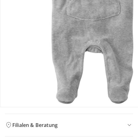
Bestellung & Lieferung
Retoure & Reklamation
Gutscheine & Aktionen
Kontakt & Service
Filialen & Beratung