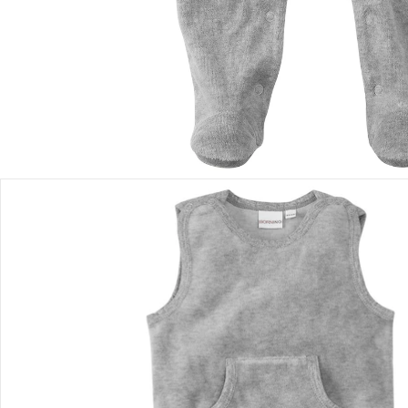
Filialabholung
Einen Moment bitte...
Produktbeschreibung
Produktdetails
Hinweise, Siegel & Hersteller
Bewertungen