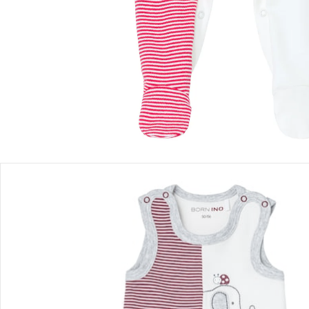
Filialabholung
Einen Moment bitte...
Produktbeschreibung
Produktdetails
Hinweise, Siegel & Hersteller
Bewertungen