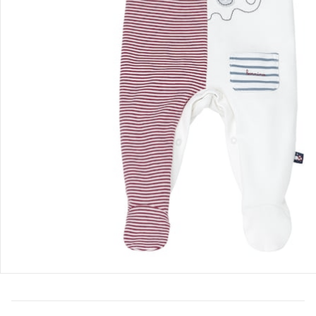
Bestellung & Lieferung
Retoure & Reklamation
Gutscheine & Aktionen
Kontakt & Service
Filialen & Beratung