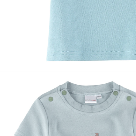
Filialabholung
Einen Moment bitte...
Produktbeschreibung
Produktdetails
Hinweise, Siegel & Hersteller
Bewertungen