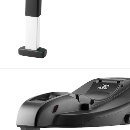
Produktbeschreibung
Produktdetails
Hinweise, Siegel & Hersteller
Bewertungen
Bestellung & Lieferung