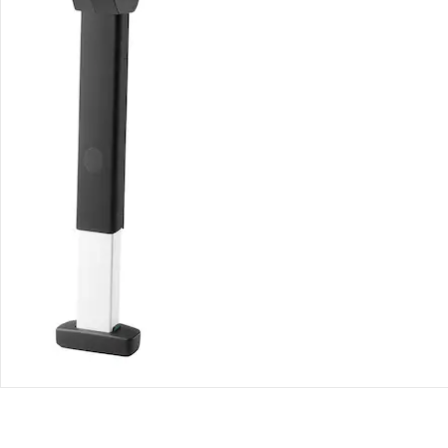
Retoure & Reklamation
Gutscheine & Aktionen
Kontakt & Service
Filialen & Beratung
Unternehmen