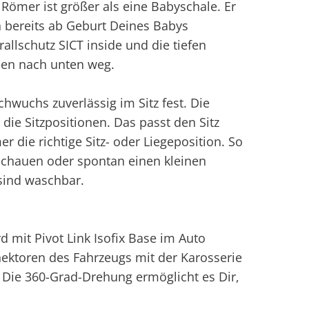
 Römer ist größer als eine Babyschale. Er
bereits ab Geburt Deines Babys
llschutz SICT inside und die tiefen
gien nach unten weg.
hwuchs zuverlässig im Sitz fest. Die
die Sitzpositionen. Das passt den Sitz
 die richtige Sitz- oder Liegeposition. So
schauen oder spontan einen kleinen
 sind waschbar.
d mit Pivot Link Isofix Base im Auto
nnektoren des Fahrzeugs mit der Karosserie
. Die 360-Grad-Drehung ermöglicht es Dir,