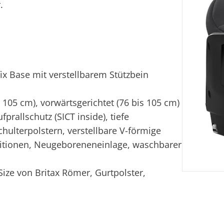
.
fix Base mit verstellbarem Stützbein
 105 cm), vorwärtsgerichtet (76 bis 105 cm)
prallschutz (SICT inside), tiefe
hulterpolstern, verstellbare V-förmige
sitionen, Neugeboreneneinlage, waschbarer
Size von Britax Römer, Gurtpolster,