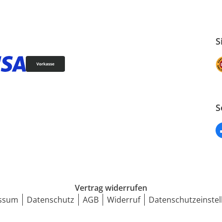
S
S
Vertrag widerrufen
ssum
Datenschutz
AGB
Widerruf
Datenschutzeinstel