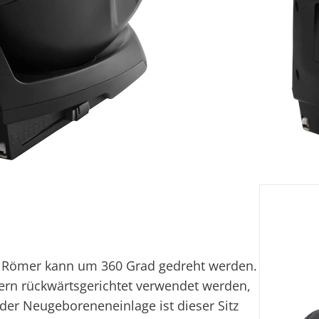
Li
Lief
Fi
Ei
tax Römer kann um 360 Grad gedreht werden.
tern rückwärtsgerichtet verwendet werden,
 der Neugeboreneneinlage ist dieser Sitz