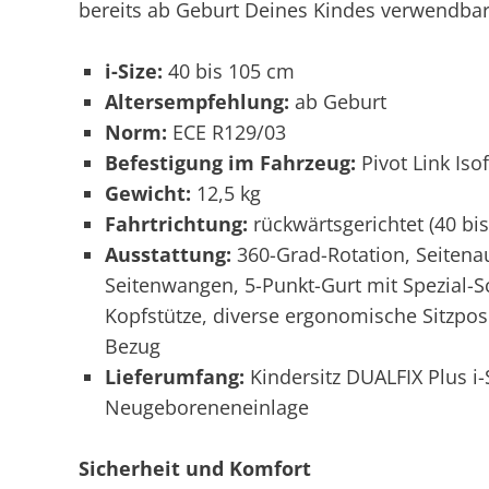
bereits ab Geburt Deines Kindes verwendbar
i-Size:
40 bis 105 cm
Altersempfehlung:
ab Geburt
Norm:
ECE R129/03
Befestigung im Fahrzeug:
Pivot Link Iso
Gewicht:
12,5 kg
Fahrtrichtung:
rückwärtsgerichtet (40 bis
Ausstattung:
360-Grad-Rotation, Seitenauf
Seitenwangen, 5-Punkt-Gurt mit Spezial-Sc
Kopfstütze, diverse ergonomische Sitzpo
Bezug
Lieferumfang:
Kindersitz DUALFIX Plus i-
Neugeboreneneinlage
Sicherheit und Komfort