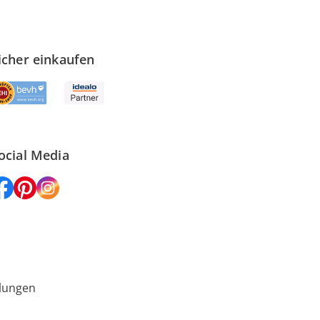
icher einkaufen
ocial Media
lungen