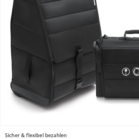
Retoure & Reklamation
Gutscheine & Aktionen
Kontakt & Service
Filialen & Beratung
Unternehmen
Sicher & flexibel bezahlen