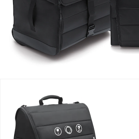
Einen Moment bitte...
Produktbeschreibung
Hinweise, Siegel & Hersteller
Bewertungen
Bestellung & Lieferung