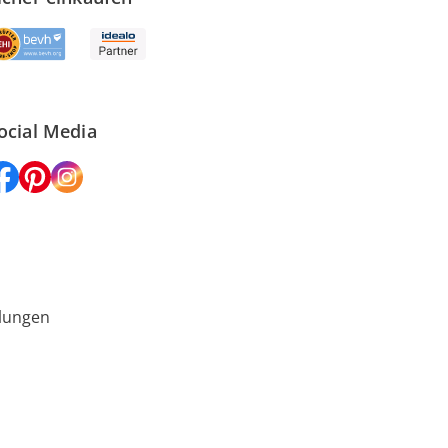
ocial Media
lungen