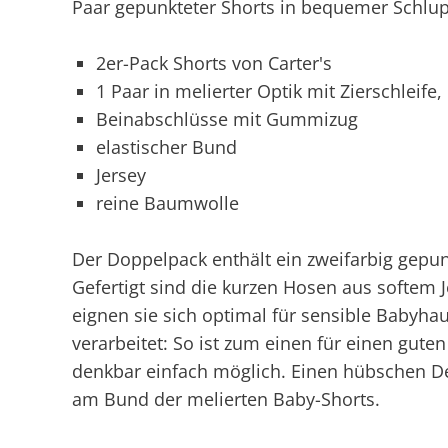
Paar gepunkteter Shorts in bequemer Schlu
2er-Pack Shorts von Carter's
1 Paar in melierter Optik mit Zierschleife
Beinabschlüsse mit Gummizug
elastischer Bund
Jersey
reine Baumwolle
Der Doppelpack enthält ein zweifarbig gepun
Gefertigt sind die kurzen Hosen aus softem 
eignen sie sich optimal für sensible Babyha
verarbeitet: So ist zum einen für einen gut
denkbar einfach möglich. Einen hübschen Des
am Bund der melierten Baby-Shorts.