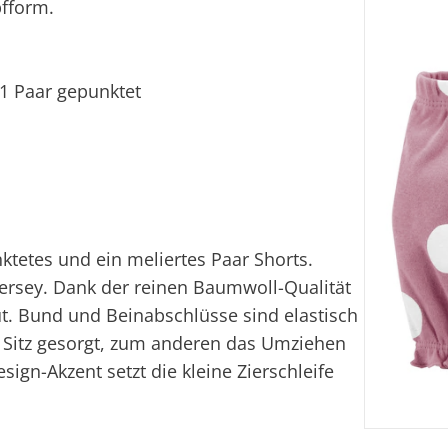
pfform.
, 1 Paar gepunktet
ktetes und ein meliertes Paar Shorts.
Jersey. Dank der reinen Baumwoll-Qualität
ut. Bund und Beinabschlüsse sind elastisch
en Sitz gesorgt, zum anderen das Umziehen
ign-Akzent setzt die kleine Zierschleife