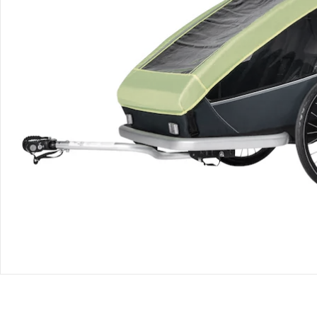
Retoure & Reklamation
Gutscheine & Aktionen
Kontakt & Service
Filialen & Beratung
Unternehmen