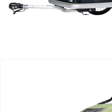
Produktbeschreibung
Produktdetails
Hinweise, Siegel & Hersteller
Bewertungen
Bestellung & Lieferung