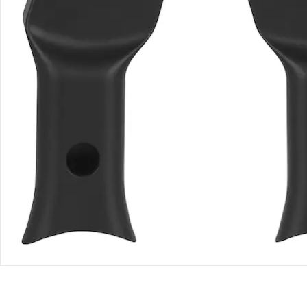
Retoure & Reklamation
Gutscheine & Aktionen
Kontakt & Service
Filialen & Beratung
Unternehmen