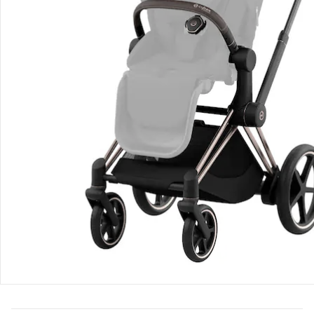
Hinweise, Siegel & Hersteller
Bewertungen
Bestellung & Lieferung
Retoure & Reklamation
Gutscheine & Aktionen