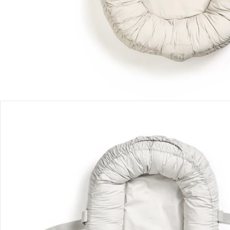
Produktbeschreibung
Hinweise, Siegel & Hersteller
Bewertungen
Bestellung & Lieferung
Retoure & Reklamation