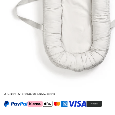
Gutscheine & Aktionen
Kontakt & Service
Filialen & Beratung
Unternehmen
Sicher & flexibel bezahlen