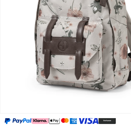
Gutscheine & Aktionen
Kontakt & Service
Filialen & Beratung
Unternehmen
Sicher & flexibel bezahlen