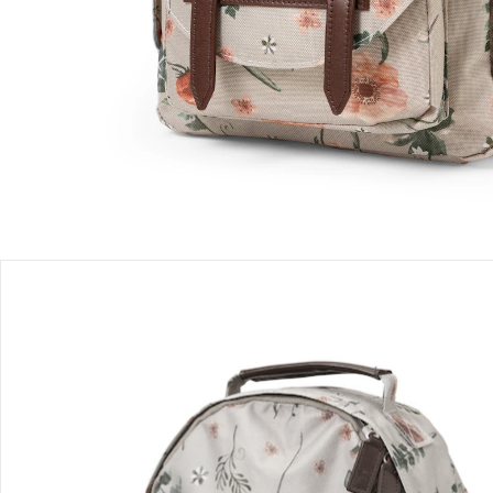
Produktbeschreibung
Hinweise, Siegel & Hersteller
Bewertungen
Bestellung & Lieferung
Retoure & Reklamation