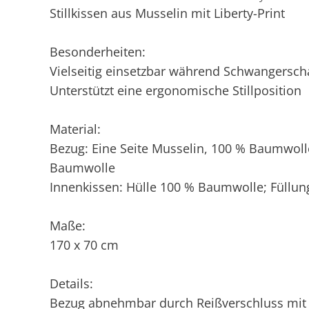
Stillkissen aus Musselin mit Liberty-Print
Besonderheiten:
Vielseitig einsetzbar während Schwangerschaf
Unterstützt eine ergonomische Stillposition
Material:
Bezug: Eine Seite Musselin, 100 % Baumwolle;
Baumwolle
Innenkissen: Hülle 100 % Baumwolle; Füllun
Maße:
170 x 70 cm
Details:
Bezug abnehmbar durch Reißverschluss mit 