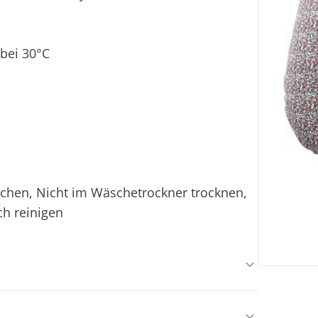
bei 30°C
ichen, Nicht im Wäschetrockner trocknen,
ch reinigen