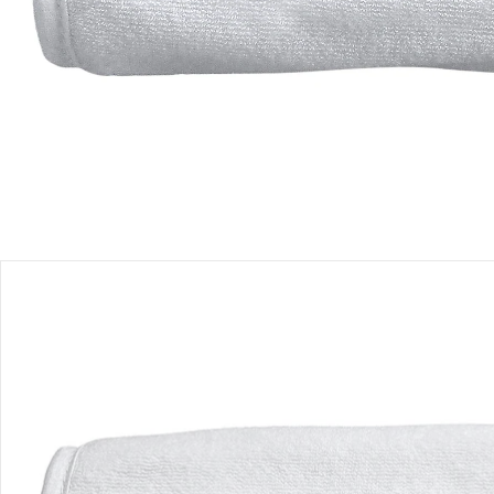
Produktbeschreibung
Produktdetails
Hinweise, Siegel & Hersteller
Bewertungen
Bestellung & Lieferung