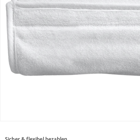
Retoure & Reklamation
Gutscheine & Aktionen
Kontakt & Service
Filialen & Beratung
Unternehmen
Sicher & flexibel bezahlen