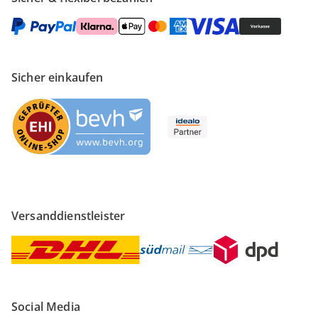
Sicher einkaufen
Versanddienstleister
Social Media