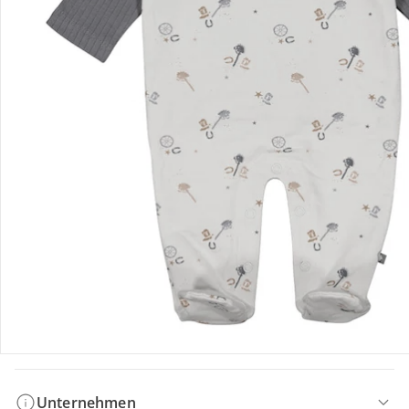
Bestellung & Lieferung
Retoure & Reklamation
Gutscheine & Aktionen
Kontakt & Service
Filialen & Beratung
Unternehmen