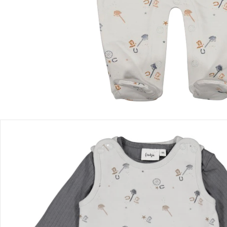
Einen Moment bitte...
Produktbeschreibung
Produktdetails
Hinweise, Siegel & Hersteller
Bewertungen