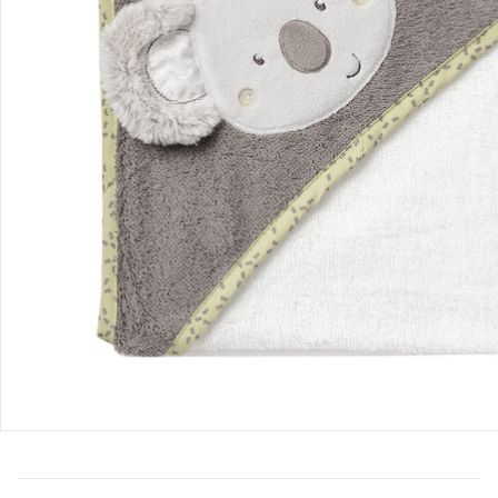
Bestellung & Lieferung
Retoure & Reklamation
Gutscheine & Aktionen
Kontakt & Service
Filialen & Beratung
Unternehmen