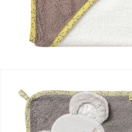
Produktbeschreibung
Produktdetails
Hinweise, Siegel & Hersteller
Bewertungen