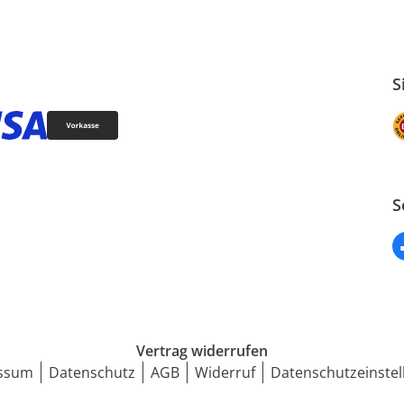
S
S
Vertrag widerrufen
ssum
Datenschutz
AGB
Widerruf
Datenschutzeinstel