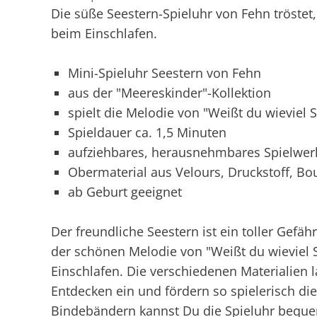
Die süße Seestern-Spieluhr von Fehn tröstet,
beim Einschlafen.
Mini-Spieluhr Seestern von Fehn
aus der "Meereskinder"-Kollektion
spielt die Melodie von "Weißt du wieviel S
Spieldauer ca. 1,5 Minuten
aufziehbares, herausnehmbares Spielwer
Obermaterial aus Velours, Druckstoff, Bo
ab Geburt geeignet
Der freundliche Seestern ist ein toller Gefäh
der schönen Melodie von "Weißt du wieviel S
Einschlafen. Die verschiedenen Materialien 
Entdecken ein und fördern so spielerisch di
Bindebändern kannst Du die Spieluhr beque