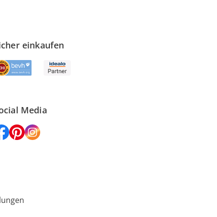
icher einkaufen
ocial Media
lungen