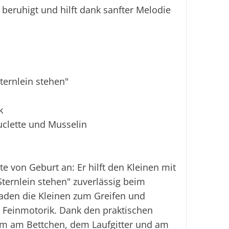
 beruhigt und hilft dank sanfter Melodie
ternlein stehen"
k
uclette und Musselin
rte von Geburt an: Er hilft den Kleinen mit
ternlein stehen" zuverlässig beim
laden die Kleinen zum Greifen und
e Feinmotorik. Dank den praktischen
m am Bettchen, dem Laufgitter und am