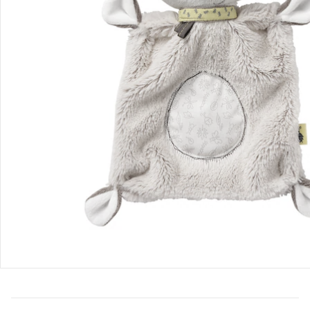
Bestellung & Lieferung
Retoure & Reklamation
Gutscheine & Aktionen
Kontakt & Service
Filialen & Beratung
Unternehmen