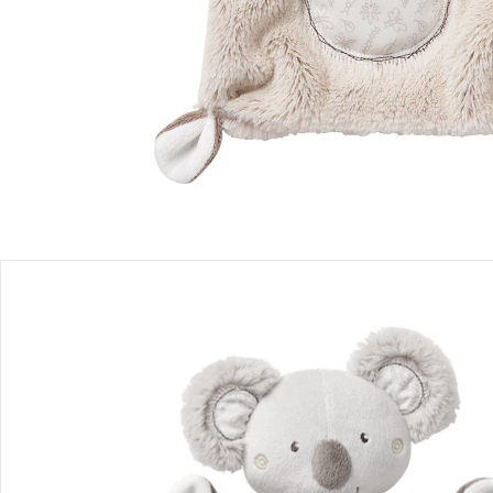
Produktbeschreibung
Produktdetails
Hinweise, Siegel & Hersteller
Bewertungen