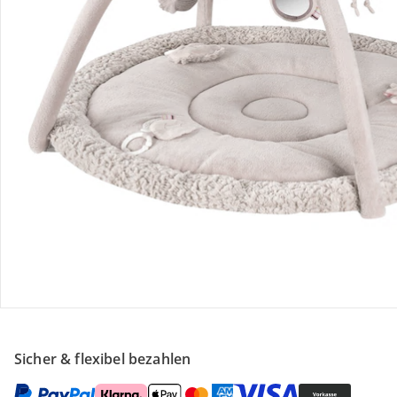
Retoure & Reklamation
Gutscheine & Aktionen
Kontakt & Service
Filialen & Beratung
Unternehmen
Sicher & flexibel bezahlen