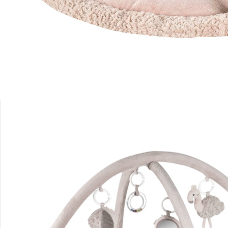
Produktbeschreibung
Produktdetails
Hinweise, Siegel & Hersteller
Bewertungen
Bestellung & Lieferung