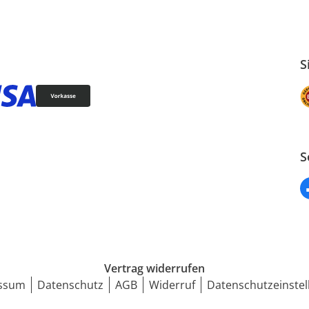
S
S
Vertrag widerrufen
ssum
Datenschutz
AGB
Widerruf
Datenschutzeinstel