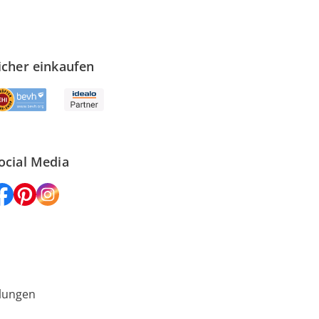
icher einkaufen
ocial Media
lungen