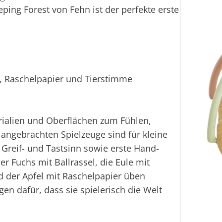
eping Forest von Fehn ist der perfekte erste
l, Raschelpapier und Tierstimme
rialien und Oberflächen zum Fühlen,
angebrachten Spielzeuge sind für kleine
 Greif- und Tastsinn sowie erste Hand-
er Fuchs mit Ballrassel, die Eule mit
 der Apfel mit Raschelpapier üben
gen dafür, dass sie spielerisch die Welt