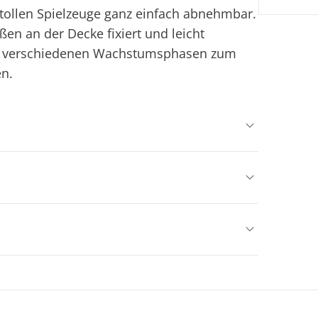
 tollen Spielzeuge ganz einfach abnehmbar.
en an der Decke fixiert und leicht
in verschiedenen Wachstumsphasen zum
en.