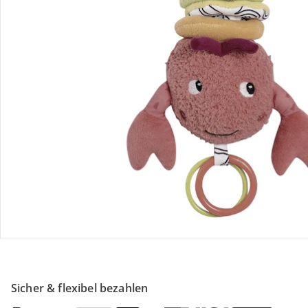
Retoure & Reklamation
Gutscheine & Aktionen
Kontakt & Service
Filialen & Beratung
Unternehmen
Sicher & flexibel bezahlen