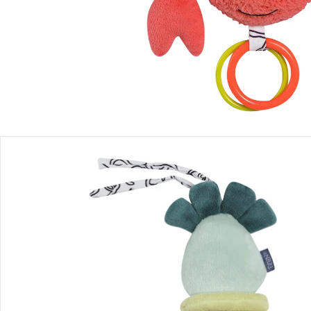
Produktbeschreibung
Produktdetails
Hinweise, Siegel & Hersteller
Bewertungen
Bestellung & Lieferung