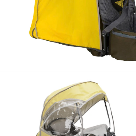
Produktbeschreibung
Produktdetails
Hinweise, Siegel & Hersteller
Bewertungen
Bestellung & Lieferung