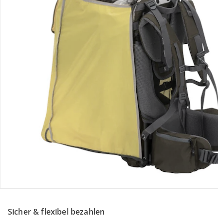
Retoure & Reklamation
Gutscheine & Aktionen
Kontakt & Service
Filialen & Beratung
Unternehmen
Sicher & flexibel bezahlen