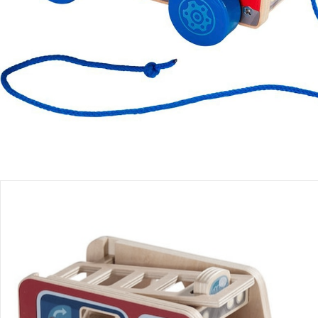
Produktbeschreibung
Produktdetails
Hinweise, Siegel & Hersteller
Bewertungen