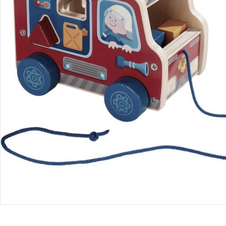
Bestellung & Lieferung
Retoure & Reklamation
Gutscheine & Aktionen
Kontakt & Service
Filialen & Beratung
Unternehmen