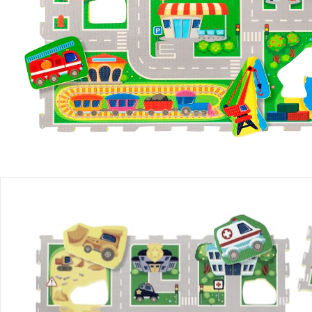
Produktbeschreibung
Produktdetails
Hinweise, Siegel & Hersteller
Bewertungen