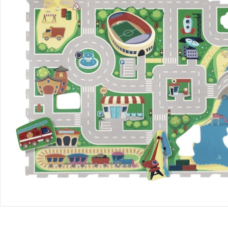
Bestellung & Lieferung
Retoure & Reklamation
Gutscheine & Aktionen
Kontakt & Service
Filialen & Beratung
Unternehmen