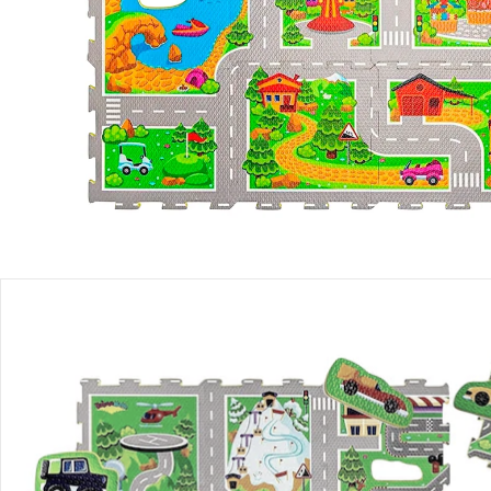
Produktbeschreibung
Produktdetails
Hinweise, Siegel & Hersteller
Bewertungen