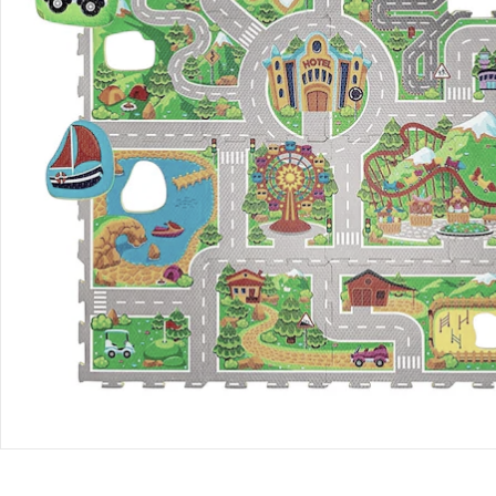
Bestellung & Lieferung
Retoure & Reklamation
Gutscheine & Aktionen
Kontakt & Service
Filialen & Beratung
Unternehmen