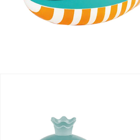
Produktbeschreibung
Produktdetails
Hinweise, Siegel & Hersteller
Bewertungen
Bestellung & Lieferung