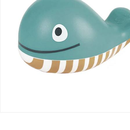
Retoure & Reklamation
Gutscheine & Aktionen
Kontakt & Service
Filialen & Beratung
Unternehmen