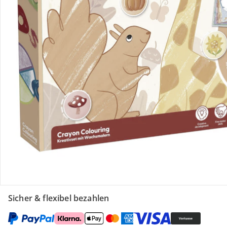
Retoure & Reklamation
Gutscheine & Aktionen
Kontakt & Service
Filialen & Beratung
Unternehmen
Sicher & flexibel bezahlen