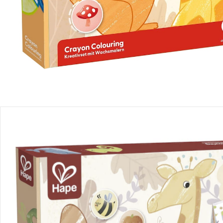
Produktbeschreibung
Produktdetails
Hinweise, Siegel & Hersteller
Bewertungen
Bestellung & Lieferung