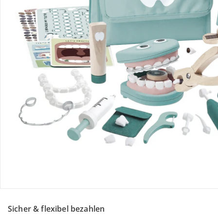
Retoure & Reklamation
Gutscheine & Aktionen
Kontakt & Service
Filialen & Beratung
Unternehmen
Sicher & flexibel bezahlen