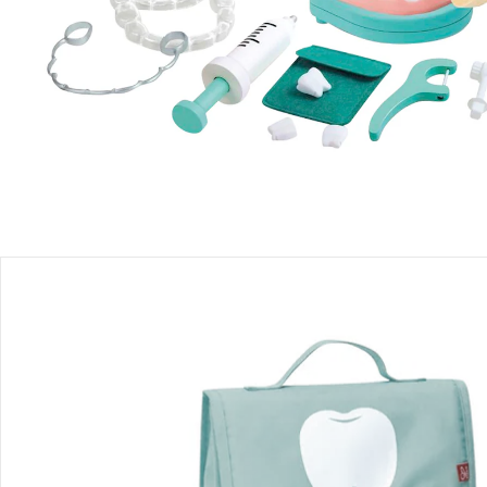
Produktbeschreibung
Produktdetails
Hinweise, Siegel & Hersteller
Bewertungen
Bestellung & Lieferung