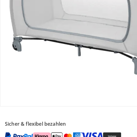
Retoure & Reklamation
Gutscheine & Aktionen
Kontakt & Service
Filialen & Beratung
Unternehmen
Sicher & flexibel bezahlen