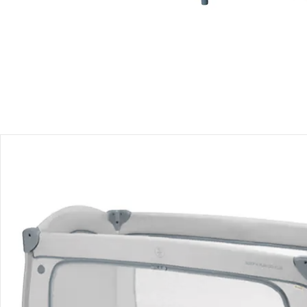
Produktbeschreibung
Produktdetails
Hinweise, Siegel & Hersteller
Bewertungen
Bestellung & Lieferung