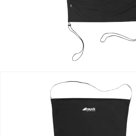
Produktbeschreibung
Produktdetails
Hinweise, Siegel & Hersteller
Bewertungen
Bestellung & Lieferung