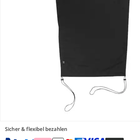
Retoure & Reklamation
Gutscheine & Aktionen
Kontakt & Service
Filialen & Beratung
Unternehmen
Sicher & flexibel bezahlen