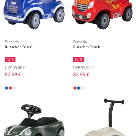
Ferbedo
Ferbedo
Rutscher Truck
Rutscher Truck
12 %
12 %
UVP 95,00 €
UVP 95,00 €
82,99 €
82,99 €