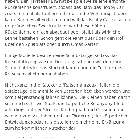
haben. Der Hersteller BIG hat beispielsweise eine erhöhte
Rückenlehne konstruiert, sodass das Baby das Bobby Car
zuerst einmal als Lauflernhilfe durch die Wohnung steuern
kann. Kann es allein laufen und will das Bobby Car zu seinem
ursprünglichen Zweck nutzen, wird diese höhere
Rückenlehne einfach abgebaut oder bleibt als wirkliche
Lehne bestehen. Schon geht die Fahrt quer über den Hof,
über den Spielplatz oder durch Omas Garten.
Einige Modelle besitzen eine Schubstange, sodass das
Rutschfahrzeug wie ein Dreirad geschoben werden kann.
Schon bald wird das Kind mitlaufen und die Technik des
Rutschens allein heraushaben.
Nicht ganz in die Kategorie "Rutschfahrzeug" fallen die
Spielzeuge, die mithilfe von Batterien betrieben werden und
somit eigenständig fahren können. Die Kleinen haben damit
sicherlich sehr viel Spaß, die körperliche Betätigung bleibt
allerdings auf der Strecke. Kinderquad und Co. sind daher
weniger zum Austoben und zur Förderung der körperlichen
Entwicklung gedacht, sie stellen vielmehr eine Ergänzung
zum herkömmlichen Rutscher dar.