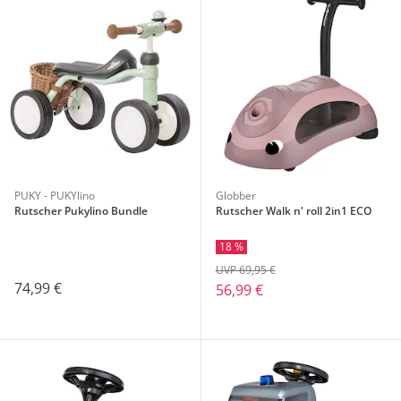
PUKY - PUKYlino
Globber
Rutscher Pukylino Bundle
Rutscher Walk n' roll 2in1 ECO
18 %
UVP 69,95 €
74,99 €
56,99 €