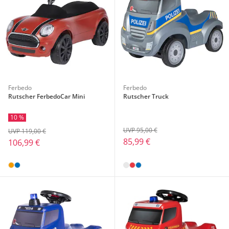
Ferbedo
Ferbedo
Rutscher FerbedoCar Mini
Rutscher Truck
10 %
UVP 95,00 €
UVP 119,00 €
85,99 €
106,99 €