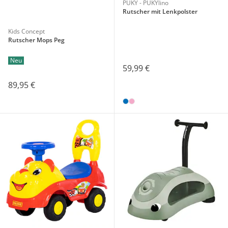
PUKY - PUKYlino
Rutscher mit Lenkpolster
Kids Concept
Rutscher Mops Peg
Neu
59,99 €
89,95 €