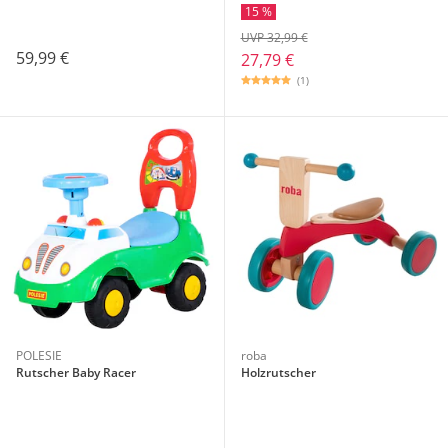
15 %
UVP 32,99 €
59,99 €
27,79 €
(1)
POLESIE
roba
Rutscher Baby Racer
Holzrutscher