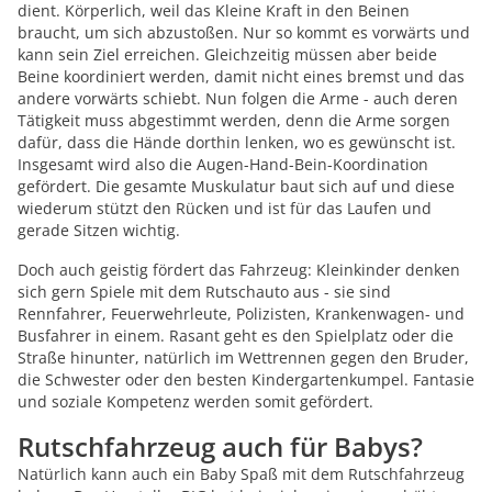
dient. Körperlich, weil das Kleine Kraft in den Beinen
braucht, um sich abzustoßen. Nur so kommt es vorwärts und
kann sein Ziel erreichen. Gleichzeitig müssen aber beide
Beine koordiniert werden, damit nicht eines bremst und das
andere vorwärts schiebt. Nun folgen die Arme - auch deren
Tätigkeit muss abgestimmt werden, denn die Arme sorgen
dafür, dass die Hände dorthin lenken, wo es gewünscht ist.
Insgesamt wird also die Augen-Hand-Bein-Koordination
gefördert. Die gesamte Muskulatur baut sich auf und diese
wiederum stützt den Rücken und ist für das Laufen und
gerade Sitzen wichtig.
Doch auch geistig fördert das Fahrzeug: Kleinkinder denken
sich gern Spiele mit dem Rutschauto aus - sie sind
Rennfahrer, Feuerwehrleute, Polizisten, Krankenwagen- und
Busfahrer in einem. Rasant geht es den Spielplatz oder die
Straße hinunter, natürlich im Wettrennen gegen den Bruder,
die Schwester oder den besten Kindergartenkumpel. Fantasie
und soziale Kompetenz werden somit gefördert.
Rutschfahrzeug auch für Babys?
Natürlich kann auch ein Baby Spaß mit dem Rutschfahrzeug