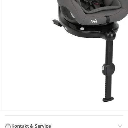
Hinweise, Siegel & Hersteller
Bewertungen
Bestellung & Lieferung
Retoure & Reklamation
Gutscheine & Aktionen
Kontakt & Service