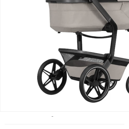
Bestellung & Lieferung
Retoure & Reklamation
Gutscheine & Aktionen
Kontakt & Service
Filialen & Beratung