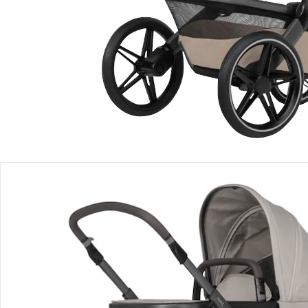
Filialabholung
Einen Moment bitte...
Produktbeschreibung
Produktdetails
Hinweise, Siegel & Hersteller
Bewertungen