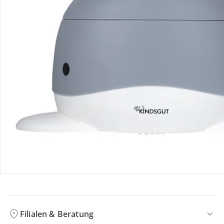
Bestellung & Lieferung
Retoure & Reklamation
Gutscheine & Aktionen
Kontakt & Service
Filialen & Beratung