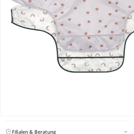
Bewertungen
Bestellung & Lieferung
Retoure & Reklamation
Gutscheine & Aktionen
Kontakt & Service
Filialen & Beratung