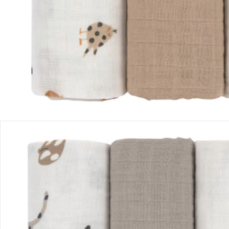
Produktbeschreibung
Produktdetails
Hinweise, Siegel & Hersteller
Bewertungen
Bestellung & Lieferung