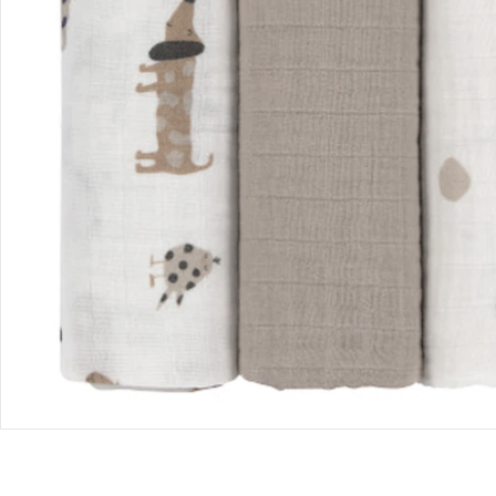
Retoure & Reklamation
Gutscheine & Aktionen
Kontakt & Service
Filialen & Beratung
Unternehmen