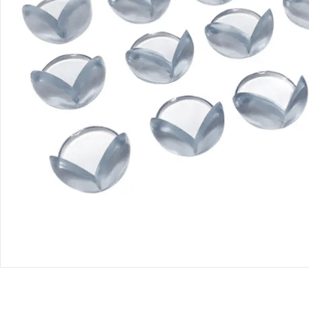
Retoure & Reklamation
Gutscheine & Aktionen
Kontakt & Service
Filialen & Beratung
Unternehmen