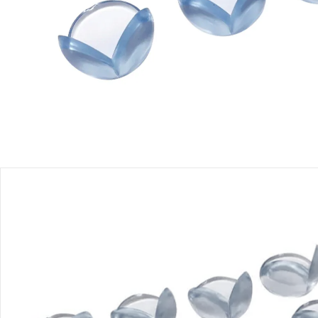
Produktbeschreibung
Produktdetails
Hinweise, Siegel & Hersteller
Bewertungen
Bestellung & Lieferung