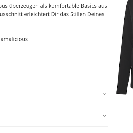
ious überzeugen als komfortable Basics aus
sschnitt erleichtert Dir das Stillen Deines
Mamalicious