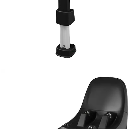
Produktbeschreibung
Produktdetails
Hinweise, Siegel & Hersteller
Bewertungen