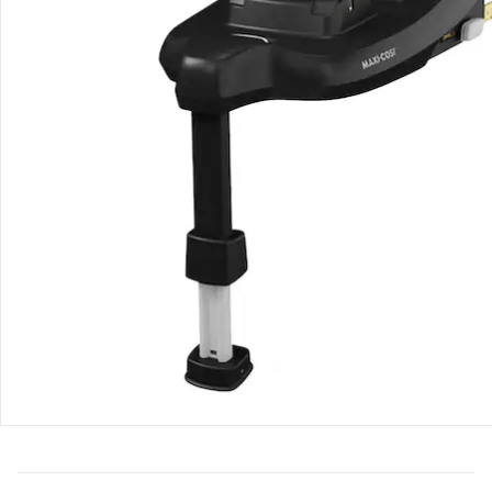
Bestellung & Lieferung
Retoure & Reklamation
Gutscheine & Aktionen
Kontakt & Service
Filialen & Beratung
Unternehmen