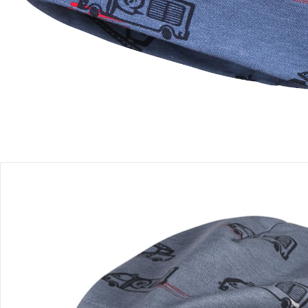
Filialabholung
Einen Moment bitte...
Produktbeschreibung
Produktdetails
Hinweise, Siegel & Hersteller
Bewertungen