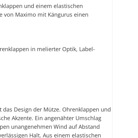
enklappen und einem elastischen
ze von Maximo mit Kängurus einen
enklappen in melierter Optik, Label-
ägt das Design der Mütze. Ohrenklappen und
sche Akzente. Ein angenähter Umschlag
appen unangenehmen Wind auf Abstand
verlässigen Halt. Aus einem elastischen