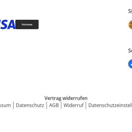
S
S
Vertrag widerrufen
ssum
Datenschutz
AGB
Widerruf
Datenschutzeinstel