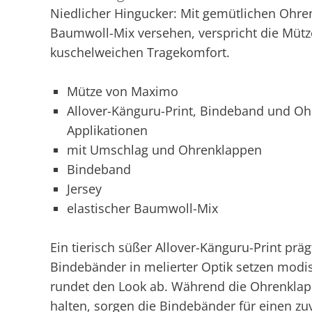
Niedlicher Hingucker: Mit gemütlichen Ohr
Baumwoll-Mix versehen, verspricht die Müt
kuschelweichen Tragekomfort.
Mütze von Maximo
Allover-Känguru-Print, Bindeband und Ohr
Applikationen
mit Umschlag und Ohrenklappen
Bindeband
Jersey
elastischer Baumwoll-Mix
Ein tierisch süßer Allover-Känguru-Print pr
Bindebänder in melierter Optik setzen modi
rundet den Look ab. Während die Ohrenkl
halten, sorgen die Bindebänder für einen zu