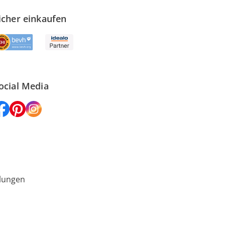
icher einkaufen
ocial Media
lungen