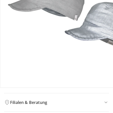
Bestellung & Lieferung
Retoure & Reklamation
Gutscheine & Aktionen
Kontakt & Service
Filialen & Beratung