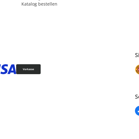
Katalog bestellen
S
S