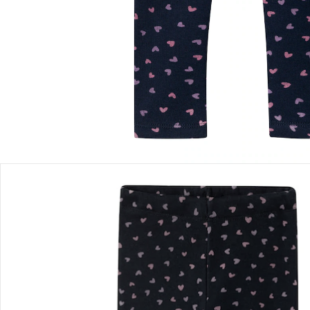
Einen Moment bitte...
Produktbeschreibung
Produktdetails
Hinweise, Siegel & Hersteller
Bewertungen