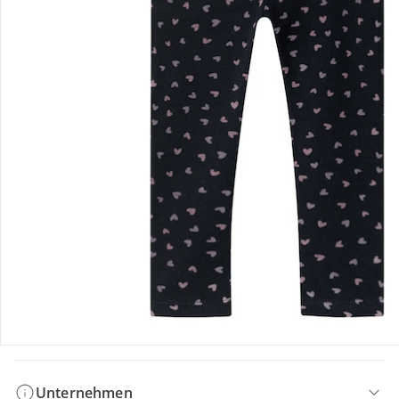
Bestellung & Lieferung
Retoure & Reklamation
Gutscheine & Aktionen
Kontakt & Service
Filialen & Beratung
Unternehmen