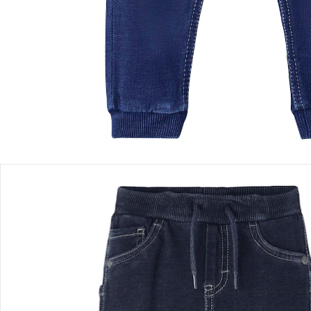
Einen Moment bitte...
Produktbeschreibung
Produktdetails
Hinweise, Siegel & Hersteller
Bewertungen