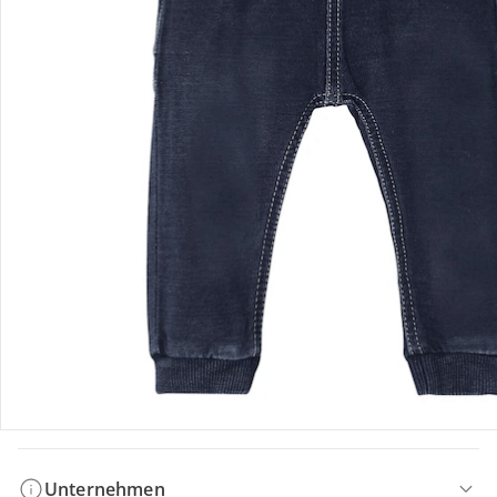
Bestellung & Lieferung
Retoure & Reklamation
Gutscheine & Aktionen
Kontakt & Service
Filialen & Beratung
Unternehmen