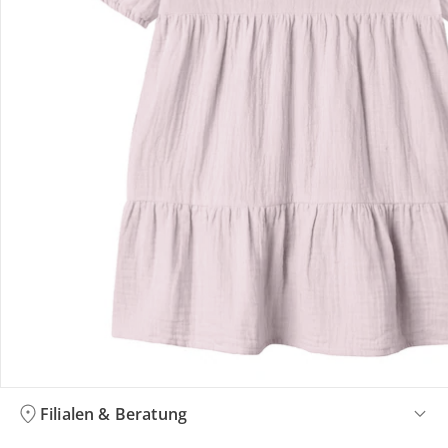
Bestellung & Lieferung
Retoure & Reklamation
Gutscheine & Aktionen
Kontakt & Service
Filialen & Beratung