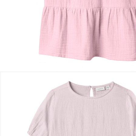
Filialabholung
Einen Moment bitte...
Produktbeschreibung
Produktdetails
Hinweise, Siegel & Hersteller
Bewertungen