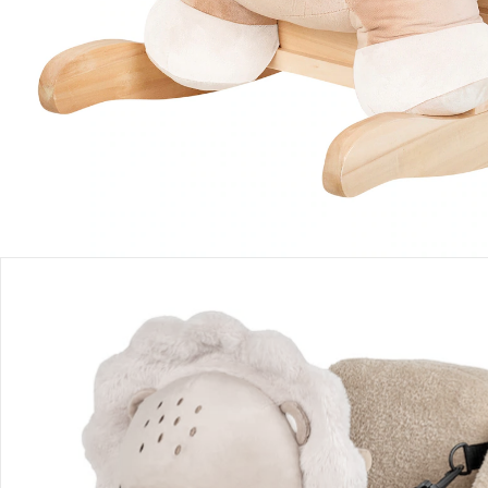
Produktbeschreibung
Produktdetails
Hinweise, Siegel & Hersteller
Bewertungen
Bestellung & Lieferung