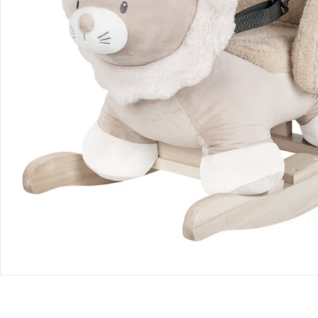
Retoure & Reklamation
Gutscheine & Aktionen
Kontakt & Service
Filialen & Beratung
Unternehmen