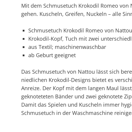
Mit dem Schmusetuch Krokodil Romeo von N
gehen. Kuscheln, Greifen, Nuckeln – alle S
Schmusetuch Krokodil Romeo von Natto
Krokodil-Kopf, Tuch mit zwei unterschiedl
aus Textil; maschinenwaschbar
ab Geburt geeignet
Das Schmusetuch von Nattou lässt sich bere
niedlichen Krokodil-Designs bietet es vers
Anreize. Der Kopf mit dem langen Maul lässt 
geknoteteten Bänder und zwei geknotete Zipf
Damit das Spielen und Kuscheln immer hygien
Schmusetuch in der Waschmaschine reinige