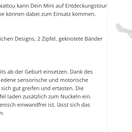
attou kann Dein Mini auf Entdeckungstour
inne können dabei zum Einsatz kommen.
u
ichen Designs, 2 Zipfel, geknotete Bänder
its ab der Geburt einsetzen. Dank des
chiedene sensorische und motorische
sich gut greifen und ertasten. Die
el laden zusätzlich zum Nuckeln ein.
isch einwandfrei ist, lässt sich das
n.