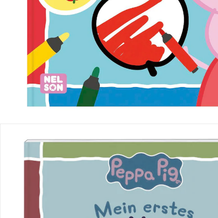
Produktbeschreibung
Produktdetails
Hinweise, Siegel & Hersteller
Bewertungen
Bestellung & Lieferung