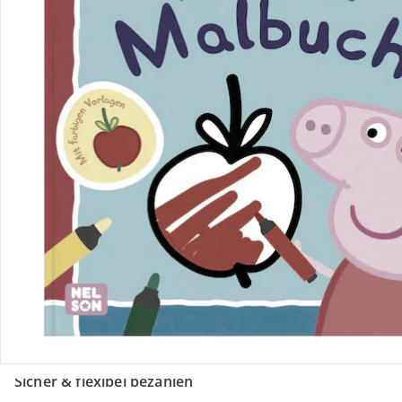
Retoure & Reklamation
Gutscheine & Aktionen
Kontakt & Service
Filialen & Beratung
Unternehmen
Sicher & flexibel bezahlen