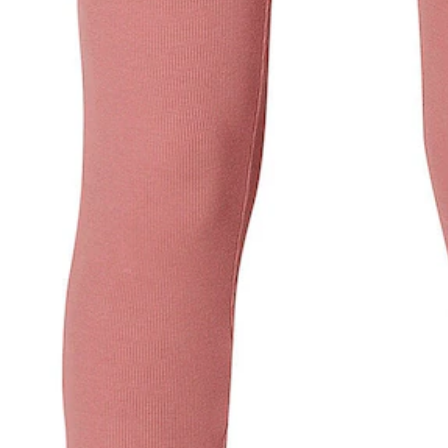
Bewertungen
Bestellung & Lieferung
Retoure & Reklamation
Gutscheine & Aktionen
Kontakt & Service
Filialen & Beratung